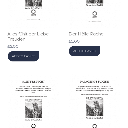
Alles fühlt der Liebe
Der Hölle Rache
Freuden
£
5.00
£
5.00
ADD TO BASKET
ADD TO BASKET